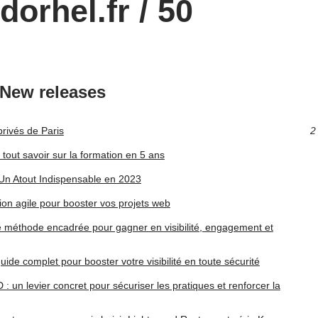
orhel.fr / 50
New releases
privés de Paris
2
tout savoir sur la formation en 5 ans
 Un Atout Indispensable en 2023
ion agile pour booster vos projets web
e méthode encadrée pour gagner en visibilité, engagement et
uide complet pour booster votre visibilité en toute sécurité
un levier concret pour sécuriser les pratiques et renforcer la