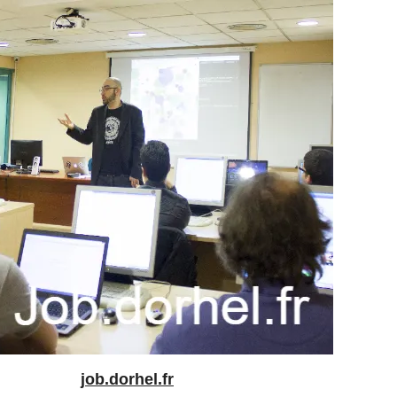
job.dorhel.fr