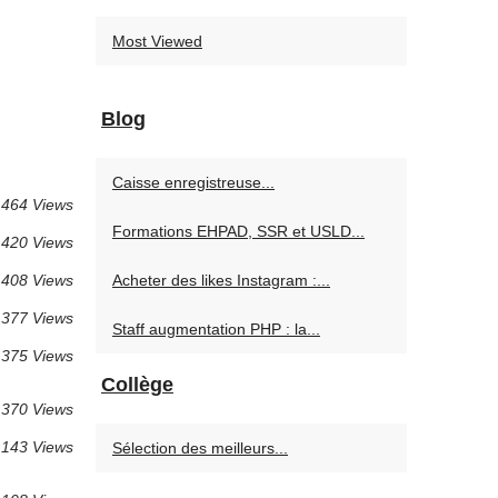
Most Viewed
Blog
Caisse enregistreuse...
 464 Views
Formations EHPAD, SSR et USLD...
420 Views
408 Views
Acheter des likes Instagram :...
377 Views
Staff augmentation PHP : la...
375 Views
Collège
370 Views
143 Views
Sélection des meilleurs...