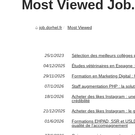
Most Viewed Job.d
job.dorhel.fr
Most Viewed
25/1/2023
Sélection des meilleurs collèges 
04/12/2025
Études vétérinaires en Espagne : 
29/11/2025
Formation en Marketing Digital :
07/1/2026
Staff augmentation PHP : la solut
18/1/2026
Acheter des likes Instagram : un
crédibilité
21/12/2025
Acheter des likes Instagram : le g
01/6/2026
Formations EHPAD, SSR et USLD : 
qualité de l’accompagnement